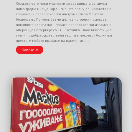
Создавањето нови можности за заедницата останува
наша трајна мисија. Горди сме што преку донирањето на
современи лапароскопски инструменти за Општата
болница во Прилеп, бевме дел од историски успех за
локалното здравство – првата лапароскопски изведена
операција на хернија со TAPP техника. Оваа инвестиција
значи подобра здравствена заштита, пократок болнички
престој и побрзо враќање на пациентите …
Повеќе