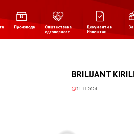
ти
Производи
Општествена
Документи и
За
одговорност
Извештаи
BRILIJANT KIRIL
21.11.2024