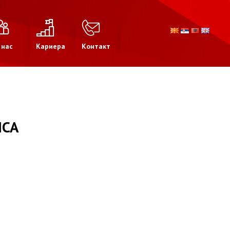
 нас
Кариера
Контакт
ICA