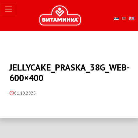
JELLYCAKE_PRASKA_38G_WEB-
600×400
01.10.2025