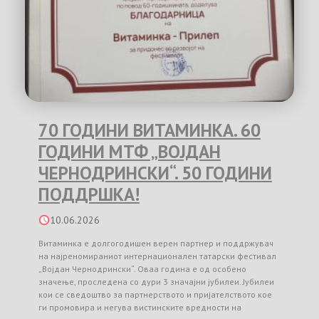
70 ГОДИНИ ВИТАМИНКА. 60
ГОДИНИ МТФ „ВОЈДАН
ЧЕРНОДРИНСКИ“. 50 ГОДИНИ
ПОДДРШКА!
10.06.2026
Витаминка е долгогодишен верен партнер и поддржувач
на најреномираниот интернационален татарски фестивал
„Војдан Чернодрински“. Оваа година е од особено
значење, проследена со дури 3 значајни јубилеи. Јубилеи
кои се сведоштво за партнерството и пријателството кое
ги промовира и негува вистинските вредности на