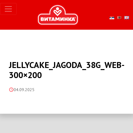
JELLYCAKE_JAGODA_38G_WEB-
300×200
04.09.2025