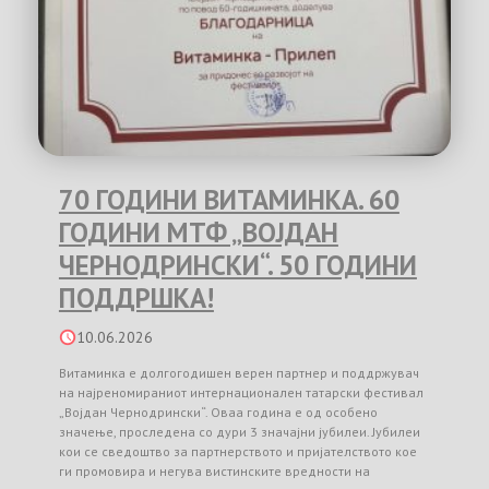
70 ГОДИНИ ВИТАМИНКА. 60
ГОДИНИ МТФ „ВОЈДАН
ЧЕРНОДРИНСКИ“. 50 ГОДИНИ
ПОДДРШКА!
10.06.2026
Витаминка е долгогодишен верен партнер и поддржувач
на најреномираниот интернационален татарски фестивал
„Војдан Чернодрински“. Оваа година е од особено
значење, проследена со дури 3 значајни јубилеи. Јубилеи
кои се сведоштво за партнерството и пријателството кое
ги промовира и негува вистинските вредности на