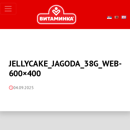
JELLYCAKE_JAGODA_38G_WEB-
600×400
04.09.2025