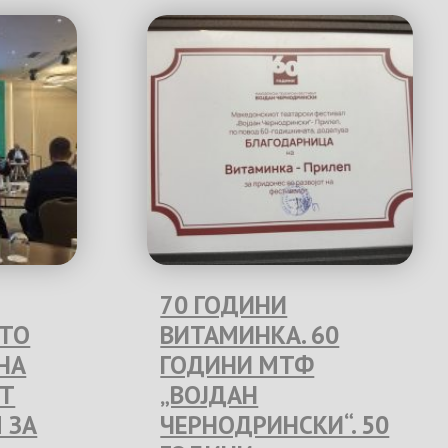
70 ГОДИНИ
ЕТО
ВИТАМИНКА. 60
НА
ГОДИНИ МТФ
Т
„ВОЈДАН
 ЗА
ЧЕРНОДРИНСКИ“. 50