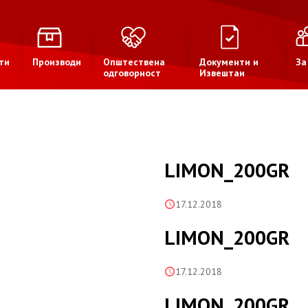
ти
Производи
Општествена
Документи и
За
одговорност
Извештаи
LIMON_200GR
17.12.2018
LIMON_200GR
17.12.2018
LIMON_200GR