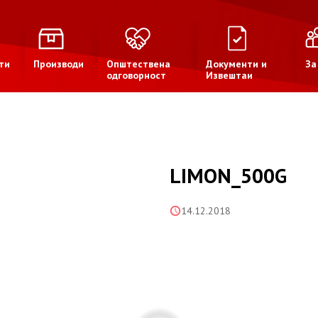
ти
Производи
Општествена
Документи и
За
одговорност
Извештаи
LIMON_500G
14.12.2018