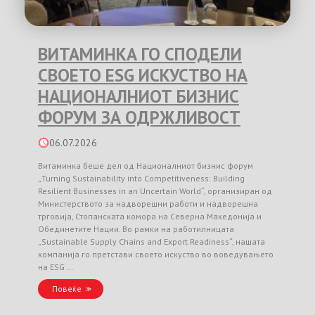
ВИТАМИНКА ГО СПОДЕЛИ
СВОЕТО ESG ИСКУСТВО НА
НАЦИОНАЛНИОТ БИЗНИС
ФОРУМ ЗА ОДРЖЛИВОСТ
06.07.2026
Витаминка беше дел од Националниот бизнис форум
„Turning Sustainability into Competitiveness: Building
Resilient Businesses in an Uncertain World“, организиран од
Министерството за надворешни работи и надворешна
трговија, Стопанската комора на Северна Македонија и
Обединетите Нации. Во рамки на работилницата
„Sustainable Supply Chains and Export Readiness“, нашата
компанија го претстави своето искуство во воведувањето
на ESG …
Повеќе