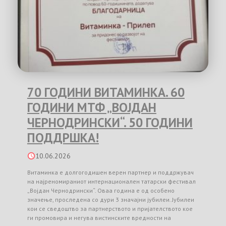
70 ГОДИНИ ВИТАМИНКА. 60
ГОДИНИ МТФ „ВОЈДАН
ЧЕРНОДРИНСКИ“. 50 ГОДИНИ
ПОДДРШКА!
10.06.2026
Витаминка е долгогодишен верен партнер и поддржувач
на најреномираниот интернационален татарски фестивал
„Војдан Чернодрински“. Оваа година е од особено
значење, проследена со дури 3 значајни јубилеи. Јубилеи
кои се сведоштво за партнерството и пријателството кое
ги промовира и негува вистинските вредности на