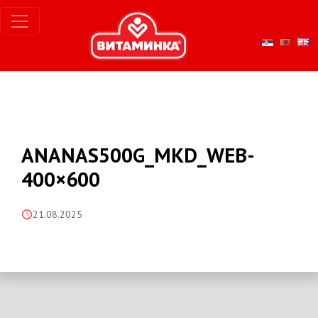
ANANAS500G_MKD_WEB-
400×600
21.08.2025