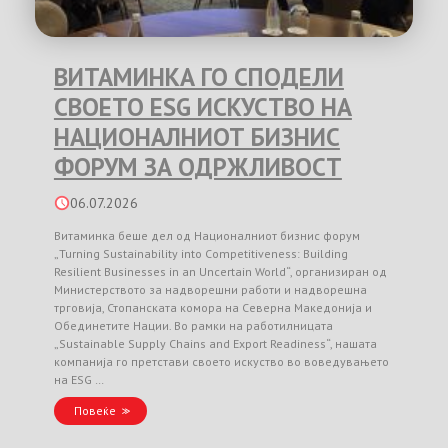
ВИТАМИНКА ГО СПОДЕЛИ
СВОЕТО ESG ИСКУСТВО НА
НАЦИОНАЛНИОТ БИЗНИС
ФОРУМ ЗА ОДРЖЛИВОСТ
06.07.2026
Витаминка беше дел од Националниот бизнис форум
„Turning Sustainability into Competitiveness: Building
Resilient Businesses in an Uncertain World“, организиран од
Министерството за надворешни работи и надворешна
трговија, Стопанската комора на Северна Македонија и
Обединетите Нации. Во рамки на работилницата
„Sustainable Supply Chains and Export Readiness“, нашата
компанија го претстави своето искуство во воведувањето
на ESG …
Повеќе