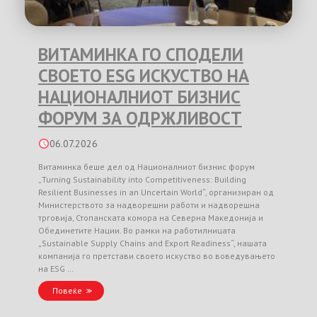
ВИТАМИНКА ГО СПОДЕЛИ
СВОЕТО ESG ИСКУСТВО НА
НАЦИОНАЛНИОТ БИЗНИС
ФОРУМ ЗА ОДРЖЛИВОСТ
06.07.2026
Витаминка беше дел од Националниот бизнис форум
„Turning Sustainability into Competitiveness: Building
Resilient Businesses in an Uncertain World“, организиран од
Министерството за надворешни работи и надворешна
трговија, Стопанската комора на Северна Македонија и
Обединетите Нации. Во рамки на работилницата
„Sustainable Supply Chains and Export Readiness“, нашата
компанија го претстави своето искуство во воведувањето
на ESG …
Повеќе