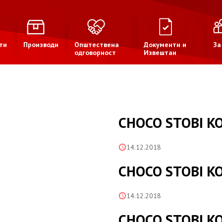
ти
Производи
Општествена
Документи и
За
одговорност
Извештаи
CHOCO STOBI K
14.12.2018
CHOCO STOBI K
14.12.2018
CHOCO STOBI K