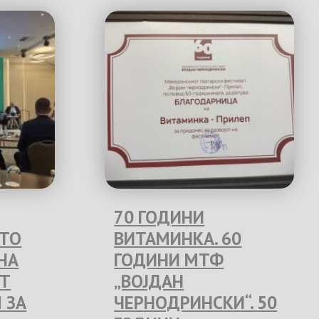
70 ГОДИНИ
ЕТО
ВИТАМИНКА. 60
НА
ГОДИНИ МТФ
Т
„ВОЈДАН
 ЗА
ЧЕРНОДРИНСКИ“. 50