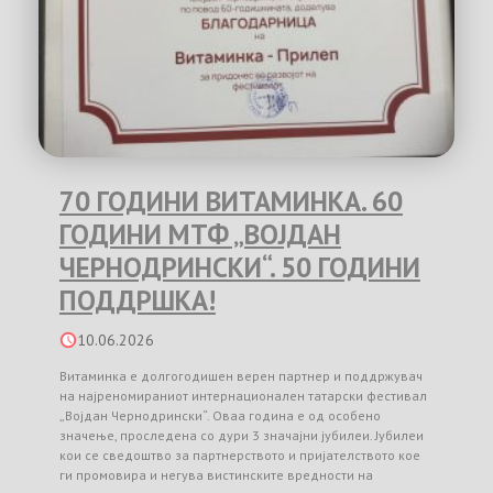
70 ГОДИНИ ВИТАМИНКА. 60
ГОДИНИ МТФ „ВОЈДАН
ЧЕРНОДРИНСКИ“. 50 ГОДИНИ
ПОДДРШКА!
10.06.2026
Витаминка е долгогодишен верен партнер и поддржувач
на најреномираниот интернационален татарски фестивал
„Војдан Чернодрински“. Оваа година е од особено
значење, проследена со дури 3 значајни јубилеи. Јубилеи
кои се сведоштво за партнерството и пријателството кое
ги промовира и негува вистинските вредности на