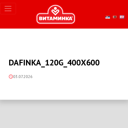
DAFINKA_120G_400X600
03.07.2026