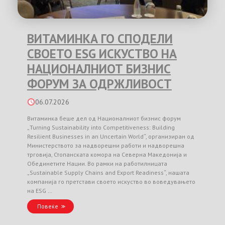
ВИТАМИНКА ГО СПОДЕЛИ
СВОЕТО ESG ИСКУСТВО НА
НАЦИОНАЛНИОТ БИЗНИС
ФОРУМ ЗА ОДРЖЛИВОСТ
06.07.2026
Витаминка беше дел од Националниот бизнис форум
„Turning Sustainability into Competitiveness: Building
Resilient Businesses in an Uncertain World“, организиран од
Министерството за надворешни работи и надворешна
трговија, Стопанската комора на Северна Македонија и
Обединетите Нации. Во рамки на работилницата
„Sustainable Supply Chains and Export Readiness“, нашата
компанија го претстави своето искуство во воведувањето
на ESG …
Повеќе