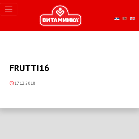
FRUTTI16
17.12.2018