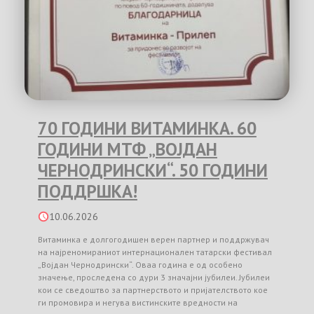
70 ГОДИНИ ВИТАМИНКА. 60
ГОДИНИ МТФ „ВОЈДАН
ЧЕРНОДРИНСКИ“. 50 ГОДИНИ
ПОДДРШКА!
10.06.2026
Витаминка е долгогодишен верен партнер и поддржувач
на најреномираниот интернационален татарски фестивал
„Војдан Чернодрински“. Оваа година е од особено
значење, проследена со дури 3 значајни јубилеи. Јубилеи
кои се сведоштво за партнерството и пријателството кое
ги промовира и негува вистинските вредности на