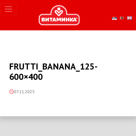
FRUTTI_BANANA_125-
600×400
07.11.2025