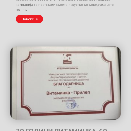
компанија го претстави своето искуство во воведувањето
на ESG …
Повеќе