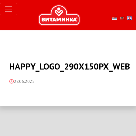
HAPPY_LOGO_290X150PX_WEB
27.06.2025