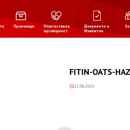
ти
Производи
Општествена
Документи и
За
одговорност
Извештаи
FITIN-OATS-HA
21.08.2025