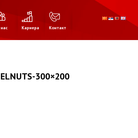
 нас
Кариера
Контакт
ZELNUTS-300×200