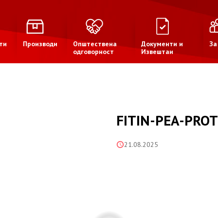
ти
Производи
Општествена
Документи и
За
одговорност
Извештаи
FITIN-PEA-PRO
21.08.2025