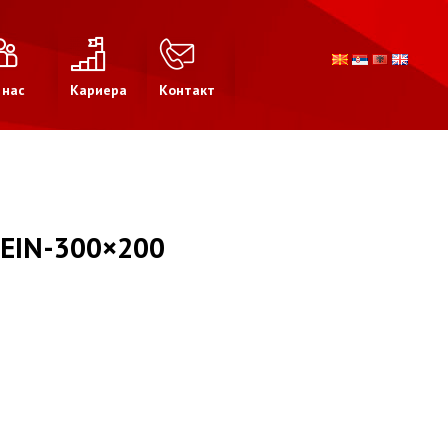
 нас
Кариера
Контакт
TEIN-300×200