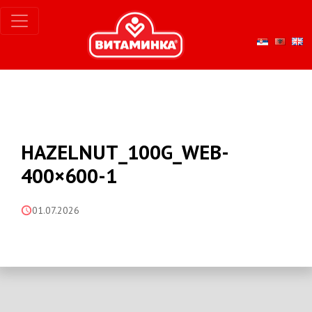
HAZELNUT_100G_WEB-
400×600-1
01.07.2026