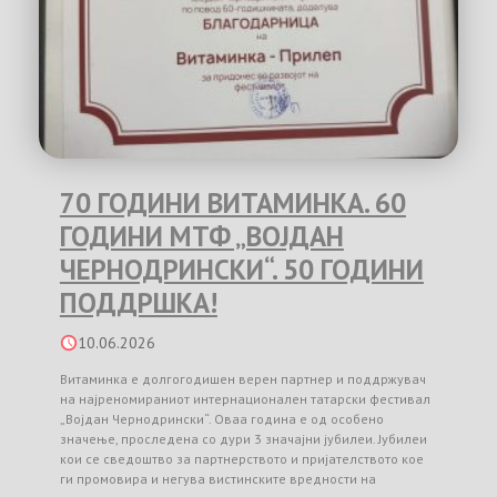
70 ГОДИНИ ВИТАМИНКА. 60
ГОДИНИ МТФ „ВОЈДАН
ЧЕРНОДРИНСКИ“. 50 ГОДИНИ
ПОДДРШКА!
10.06.2026
Витаминка е долгогодишен верен партнер и поддржувач
на најреномираниот интернационален татарски фестивал
„Војдан Чернодрински“. Оваа година е од особено
значење, проследена со дури 3 значајни јубилеи. Јубилеи
кои се сведоштво за партнерството и пријателството кое
ги промовира и негува вистинските вредности на