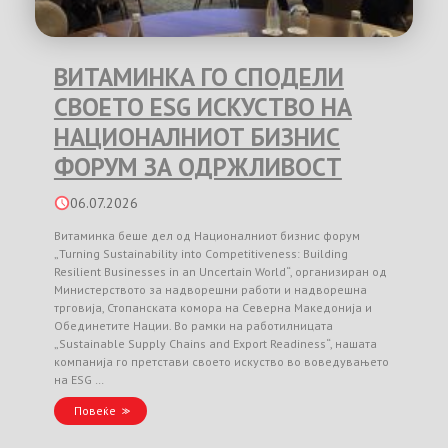
ВИТАМИНКА ГО СПОДЕЛИ
СВОЕТО ESG ИСКУСТВО НА
НАЦИОНАЛНИОТ БИЗНИС
ФОРУМ ЗА ОДРЖЛИВОСТ
06.07.2026
Витаминка беше дел од Националниот бизнис форум
„Turning Sustainability into Competitiveness: Building
Resilient Businesses in an Uncertain World“, организиран од
Министерството за надворешни работи и надворешна
трговија, Стопанската комора на Северна Македонија и
Обединетите Нации. Во рамки на работилницата
„Sustainable Supply Chains and Export Readiness“, нашата
компанија го претстави своето искуство во воведувањето
на ESG …
Повеќе