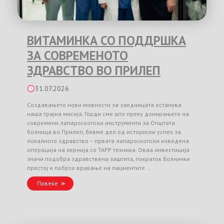
ВИТАМИНКА СО ПОДДРШКА
ЗА СОВРЕМЕНОТО
ЗДРАВСТВО ВО ПРИЛЕП
31.07.2026
Создавањето нови можности за заедницата останува
наша трајна мисија. Горди сме што преку донирањето на
современи лапароскопски инструменти за Општата
болница во Прилеп, бевме дел од историски успех за
локалното здравство – првата лапароскопски изведена
операција на хернија со TAPP техника. Оваа инвестиција
значи подобра здравствена заштита, пократок болнички
престој и побрзо враќање на пациентите …
Повеќе