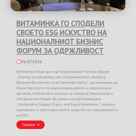
ВИТАМИНКА ГО СПОДЕЛИ
СВОЕТО ESG ИСКУСТВО НА
НАЦИОНАЛНИОТ БИЗНИС
ФОРУМ ЗА ОДРЖЛИВОСТ
06.07.2026
Витаминка беше дел од Националниот бизнис форум
„Turning Sustainability into Competitiveness: Building
Resilient Businesses in an Uncertain World“, организиран од
Министерството за надворешни работи и надворешна
трговија, Стопанската комора на Северна Македонија и
Обединетите Нации. Во рамки на работилницата
„Sustainable Supply Chains and Export Readiness“, нашата
компанија го претстави своето искуство во воведувањето
на ESG …
Повеќе