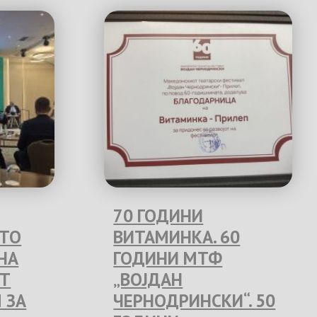
70 ГОДИНИ
ЕТО
ВИТАМИНКА. 60
НА
ГОДИНИ МТФ
Т
„ВОЈДАН
 ЗА
ЧЕРНОДРИНСКИ“. 50