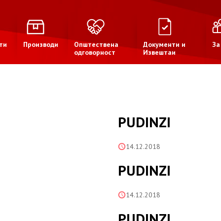
ти
Производи
Општествена
Документи и
За
одговорност
Извештаи
PUDINZI
14.12.2018
PUDINZI
14.12.2018
PUDINZI