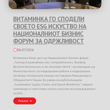
ВИТАМИНКА ГО СПОДЕЛИ
СВОЕТО ESG ИСКУСТВО НА
НАЦИОНАЛНИОТ БИЗНИС
ФОРУМ ЗА ОДРЖЛИВОСТ
06.07.2026
Витаминка беше дел од Националниот бизнис форум
„Turning Sustainability into Competitiveness: Building
Resilient Businesses in an Uncertain World“, организиран од
Министерството за надворешни работи и надворешна
трговија, Стопанската комора на Северна Македонија и
Обединетите Нации. Во рамки на работилницата
„Sustainable Supply Chains and Export Readiness“, нашата
компанија го претстави своето искуство во воведувањето
на ESG …
Повеќе