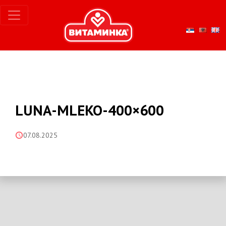
LUNA-MLEKO-400×600
07.08.2025