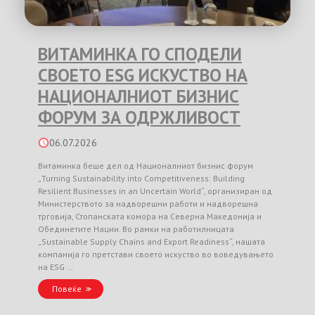
ВИТАМИНКА ГО СПОДЕЛИ
СВОЕТО ESG ИСКУСТВО НА
НАЦИОНАЛНИОТ БИЗНИС
ФОРУМ ЗА ОДРЖЛИВОСТ
06.07.2026
Витаминка беше дел од Националниот бизнис форум
„Turning Sustainability into Competitiveness: Building
Resilient Businesses in an Uncertain World“, организиран од
Министерството за надворешни работи и надворешна
трговија, Стопанската комора на Северна Македонија и
Обединетите Нации. Во рамки на работилницата
„Sustainable Supply Chains and Export Readiness“, нашата
компанија го претстави своето искуство во воведувањето
на ESG …
Повеќе