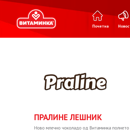
Почетна
Новос
ПРАЛИНЕ ЛЕШНИК
Ново млечно чоколадо од Витаминка полнето 