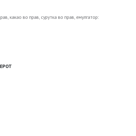
в, какао во прав, сурутка во прав, емулгатор:
ДЕРОТ