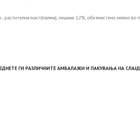
 растителна маст(палма), лешник 12%, обезмастено млеко во пра
ЕДНЕТЕ ГИ РАЗЛИЧНИТЕ АМБАЛАЖИ И ПАКУВАЊА НА СЛАЈ