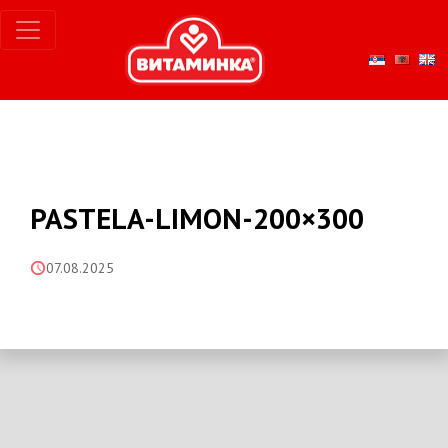
PASTELA-LIMON-200×300
07.08.2025