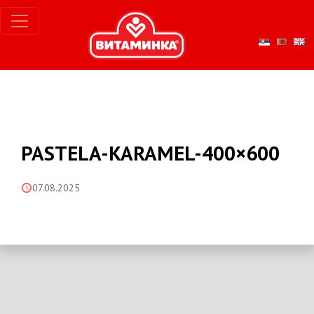
PASTELA-KARAMEL-400×600
07.08.2025