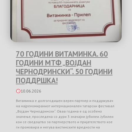
70 ГОДИНИ ВИТАМИНКА. 60
ГОДИНИ МТФ „ВОЈДАН
ЧЕРНОДРИНСКИ“. 50 ГОДИНИ
ПОДДРШКА!
10.06.2026
Витаминка е долгогодишен верен партнер и поддржувач
на најреномираниот интернационален татарски фестивал
„Војдан Чернодрински“. Оваа година е од особено
значење, проследена со дури 3 значајни јубилеи. Јубилеи
кои се сведоштво за партнерството и пријателството кое
ги промовира и негува вистинските вредности на