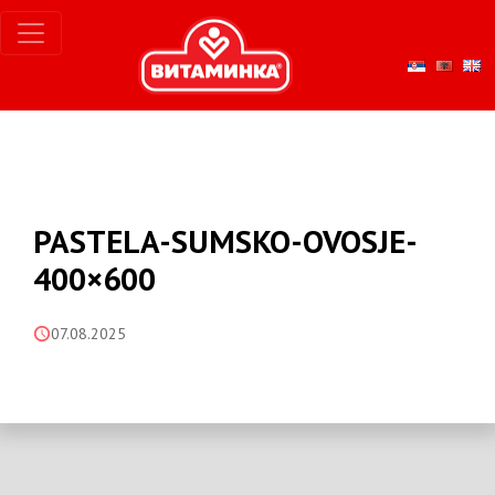
PASTELA-SUMSKO-OVOSJE-
400×600
07.08.2025