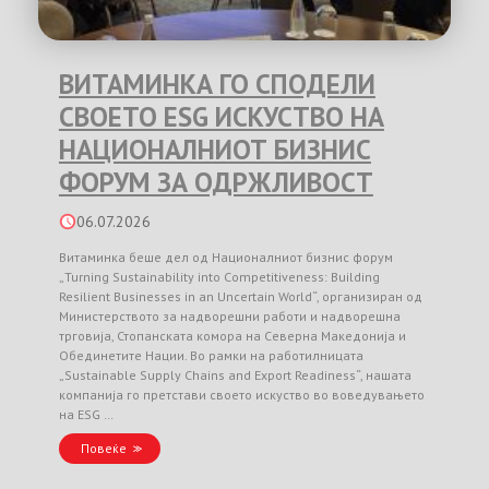
ВИТАМИНКА ГО СПОДЕЛИ
СВОЕТО ESG ИСКУСТВО НА
НАЦИОНАЛНИОТ БИЗНИС
ФОРУМ ЗА ОДРЖЛИВОСТ
06.07.2026
Витаминка беше дел од Националниот бизнис форум
„Turning Sustainability into Competitiveness: Building
Resilient Businesses in an Uncertain World“, организиран од
Министерството за надворешни работи и надворешна
трговија, Стопанската комора на Северна Македонија и
Обединетите Нации. Во рамки на работилницата
„Sustainable Supply Chains and Export Readiness“, нашата
компанија го претстави своето искуство во воведувањето
на ESG …
Повеќе