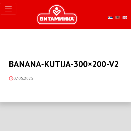
BANANA-KUTIJA-300×200-V2
07.05.2025