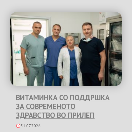
ВИТАМИНКА СО ПОДДРШКА
ЗА СОВРЕМЕНОТО
ЗДРАВСТВО ВО ПРИЛЕП
31.07.2026