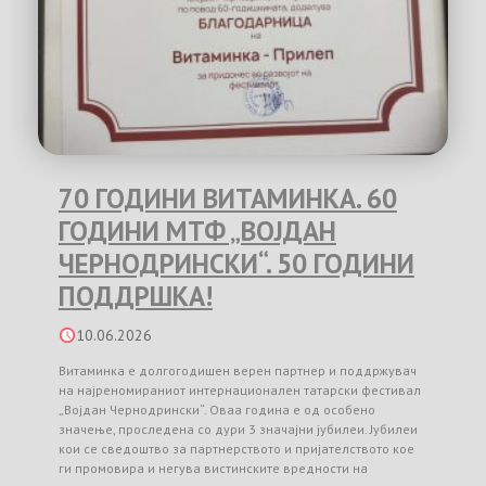
70 ГОДИНИ ВИТАМИНКА. 60
ГОДИНИ МТФ „ВОЈДАН
ЧЕРНОДРИНСКИ“. 50 ГОДИНИ
ПОДДРШКА!
10.06.2026
Витаминка е долгогодишен верен партнер и поддржувач
на најреномираниот интернационален татарски фестивал
„Војдан Чернодрински“. Оваа година е од особено
значење, проследена со дури 3 значајни јубилеи. Јубилеи
кои се сведоштво за партнерството и пријателството кое
ги промовира и негува вистинските вредности на