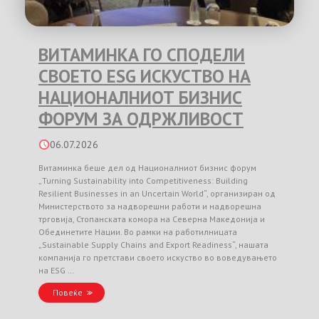
ВИТАМИНКА ГО СПОДЕЛИ
СВОЕТО ESG ИСКУСТВО НА
НАЦИОНАЛНИОТ БИЗНИС
ФОРУМ ЗА ОДРЖЛИВОСТ
06.07.2026
Витаминка беше дел од Националниот бизнис форум
„Turning Sustainability into Competitiveness: Building
Resilient Businesses in an Uncertain World“, организиран од
Министерството за надворешни работи и надворешна
трговија, Стопанската комора на Северна Македонија и
Обединетите Нации. Во рамки на работилницата
„Sustainable Supply Chains and Export Readiness“, нашата
компанија го претстави своето искуство во воведувањето
на ESG …
Повеќе