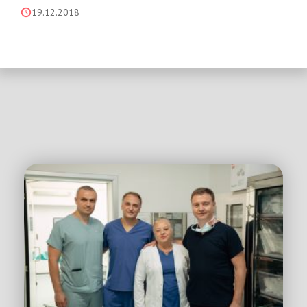
19.12.2018