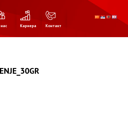
 нас
Кариера
Контакт
RENJE_30GR