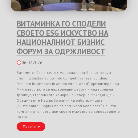
ВИТАМИНКА ГО СПОДЕЛИ
СВОЕТО ESG ИСКУСТВО НА
НАЦИОНАЛНИОТ БИЗНИС
ФОРУМ ЗА ОДРЖЛИВОСТ
06.07.2026
Витаминка беше дел од Националниот бизнис форум
„Turning Sustainability into Competitiveness: Building
Resilient Businesses in an Uncertain World“, организиран од
Министерството за надворешни работи и надворешна
трговија, Стопанската комора на Северна Македонија и
Обединетите Нации. Во рамки на работилницата
„Sustainable Supply Chains and Export Readiness“, нашата
компанија го претстави своето искуство во воведувањето
на ESG …
Повеќе