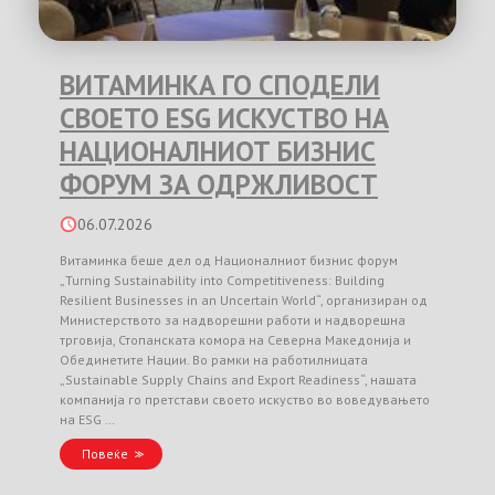
ВИТАМИНКА ГО СПОДЕЛИ
СВОЕТО ESG ИСКУСТВО НА
НАЦИОНАЛНИОТ БИЗНИС
ФОРУМ ЗА ОДРЖЛИВОСТ
06.07.2026
Витаминка беше дел од Националниот бизнис форум
„Turning Sustainability into Competitiveness: Building
Resilient Businesses in an Uncertain World“, организиран од
Министерството за надворешни работи и надворешна
трговија, Стопанската комора на Северна Македонија и
Обединетите Нации. Во рамки на работилницата
„Sustainable Supply Chains and Export Readiness“, нашата
компанија го претстави своето искуство во воведувањето
на ESG …
Повеќе