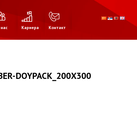
 нас
Кариера
Контакт
BER-DOYPACK_200X300