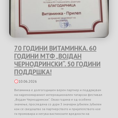
70 ГОДИНИ ВИТАМИНКА. 60
ГОДИНИ МТФ „ВОЈДАН
ЧЕРНОДРИНСКИ“. 50 ГОДИНИ
ПОДДРШКА!
10.06.2026
Витаминка е долгогодишен верен партнер и поддржувач
на најреномираниот интернационален татарски фестивал
„Војдан Чернодрински“. Оваа година е од особено
значење, проследена со дури 3 значајни јубилеи. Јубилеи
кои се сведоштво за партнерството и пријателството кое
ги промовира и негува вистинските вредности на