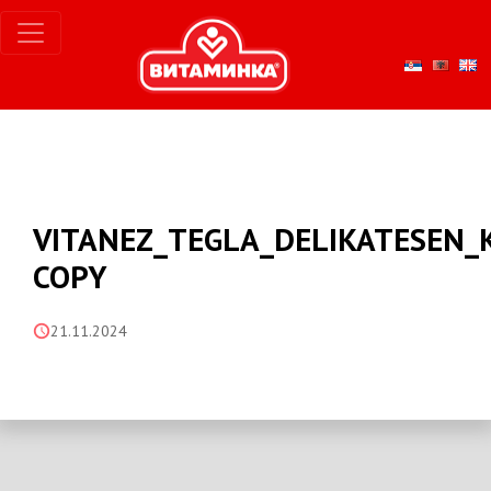
VITANEZ_TEGLA_DELIKATESEN_K
COPY
21.11.2024