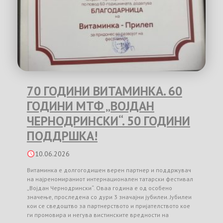
70 ГОДИНИ ВИТАМИНКА. 60
ГОДИНИ МТФ „ВОЈДАН
ЧЕРНОДРИНСКИ“. 50 ГОДИНИ
ПОДДРШКА!
10.06.2026
Витаминка е долгогодишен верен партнер и поддржувач
на најреномираниот интернационален татарски фестивал
„Војдан Чернодрински“. Оваа година е од особено
значење, проследена со дури 3 значајни јубилеи. Јубилеи
кои се сведоштво за партнерството и пријателството кое
ги промовира и негува вистинските вредности на