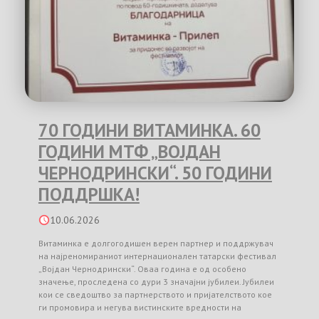
70 ГОДИНИ ВИТАМИНКА. 60
ГОДИНИ МТФ „ВОЈДАН
ЧЕРНОДРИНСКИ“. 50 ГОДИНИ
ПОДДРШКА!
10.06.2026
Витаминка е долгогодишен верен партнер и поддржувач
на најреномираниот интернационален татарски фестивал
„Војдан Чернодрински“. Оваа година е од особено
значење, проследена со дури 3 значајни јубилеи. Јубилеи
кои се сведоштво за партнерството и пријателството кое
ги промовира и негува вистинските вредности на