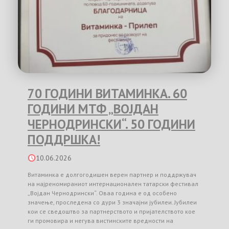
70 ГОДИНИ ВИТАМИНКА. 60
ГОДИНИ МТФ „ВОЈДАН
ЧЕРНОДРИНСКИ“. 50 ГОДИНИ
ПОДДРШКА!
10.06.2026
Витаминка е долгогодишен верен партнер и поддржувач
на најреномираниот интернационален татарски фестивал
„Војдан Чернодрински“. Оваа година е од особено
значење, проследена со дури 3 значајни јубилеи. Јубилеи
кои се сведоштво за партнерството и пријателството кое
ги промовира и негува вистинските вредности на