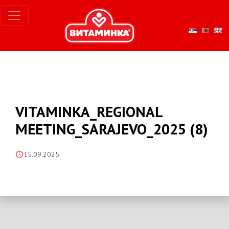
VITAMINKA_REGIONAL
MEETING_SARAJEVO_2025 (8)
15.09.2025