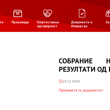
ти
Производи
Општествена
Документи и
За
одговорност
Извештаи
СОБРАНИЕ 
РЕЗУЛТАТИ ОД 
20.12.2018
Преземете го документот