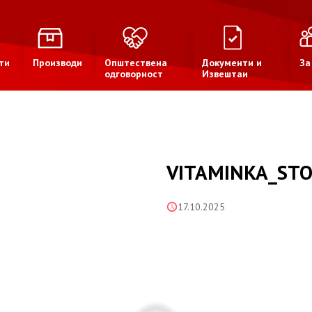
ти
Производи
Општествена
Документи и
За
одговорност
Извештаи
VITAMINKA_STO
17.10.2025