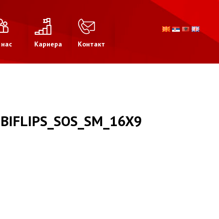
 нас
Кариера
Контакт
BIFLIPS_SOS_SM_16X9