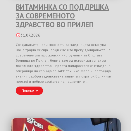
ВИТАМИНКА СО ПОДДРШКА
ЗА СОВРЕМЕНОТО
ЗДРАВСТВО ВО ПРИЛЕП
31.07.2026
Создавањето нови можности за заедницата останува
наша трајна мисија. Горди сме што преку донирањето на
современи лапароскопски инструменти за Општата
болница во Прилеп, бевме дел од историски успех за
локалното здравство – првата лапароскопски изведена
операција на хернија со TAPP техника. Оваа инвестиција
значи подобра здравствена заштита, пократок болнички
престој и побрзо враќање на пациентите …
Повеќе