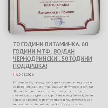
70 ГОДИНИ ВИТАМИНКА. 60
ГОДИНИ МТФ „ВОЈДАН
ЧЕРНОДРИНСКИ“. 50 ГОДИНИ
ПОДДРШКА!
10.06.2026
Витаминка е долгогодишен верен партнер и поддржувач
на најреномираниот интернационален татарски фестивал
„Војдан Чернодрински“. Оваа година е од особено
значење, проследена со дури 3 значајни јубилеи. Јубилеи
кои се сведоштво за партнерството и пријателството кое
ги промовира и негува вистинските вредности на