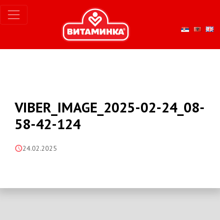
VIBER_IMAGE_2025-02-24_08-
58-42-124
24.02.2025