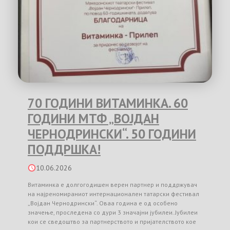
70 ГОДИНИ ВИТАМИНКА. 60
ГОДИНИ МТФ „ВОЈДАН
ЧЕРНОДРИНСКИ“. 50 ГОДИНИ
ПОДДРШКА!
10.06.2026
Витаминка е долгогодишен верен партнер и поддржувач
на најреномираниот интернационален татарски фестивал
„Војдан Чернодрински“. Оваа година е од особено
значење, проследена со дури 3 значајни јубилеи. Јубилеи
кои се сведоштво за партнерството и пријателството кое