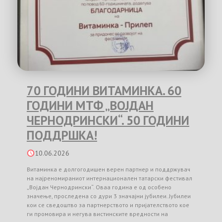
70 ГОДИНИ ВИТАМИНКА. 60
ГОДИНИ МТФ „ВОЈДАН
ЧЕРНОДРИНСКИ“. 50 ГОДИНИ
ПОДДРШКА!
10.06.2026
Витаминка е долгогодишен верен партнер и поддржувач
на најреномираниот интернационален татарски фестивал
„Војдан Чернодрински“. Оваа година е од особено
значење, проследена со дури 3 значајни јубилеи. Јубилеи
кои се сведоштво за партнерството и пријателството кое
ги промовира и негува вистинските вредности на